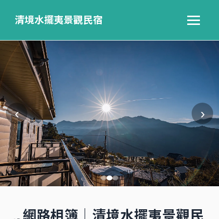
清境水擺夷景觀民宿
‹
›
網路相簿｜清境水擺夷景觀民