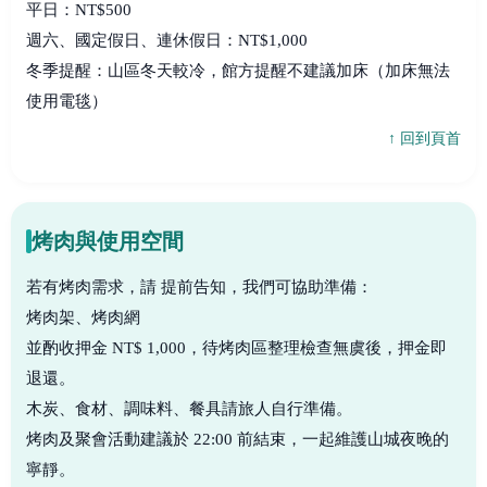
平日：NT$500
週六、國定假日、連休假日：NT$1,000
冬季提醒：山區冬天較冷，館方提醒不建議加床（加床無法
使用電毯）
↑ 回到頁首
烤肉與使用空間
若有烤肉需求，請 提前告知，我們可協助準備：
烤肉架、烤肉網
並酌收押金 NT$ 1,000，待烤肉區整理檢查無虞後，押金即
退還。
木炭、食材、調味料、餐具請旅人自行準備。
烤肉及聚會活動建議於 22:00 前結束，一起維護山城夜晚的
寧靜。