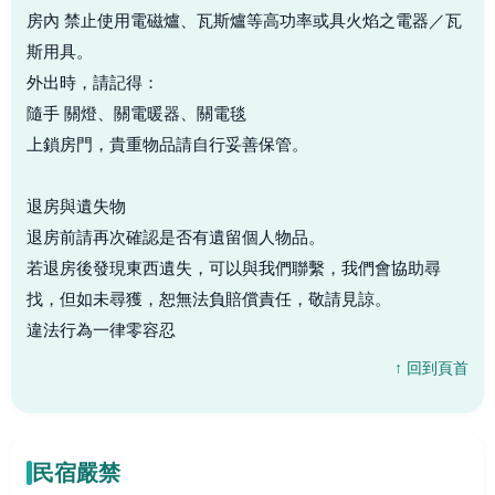
房內 禁止使用電磁爐、瓦斯爐等高功率或具火焰之電器／瓦
斯用具。
外出時，請記得：
隨手 關燈、關電暖器、關電毯
上鎖房門，貴重物品請自行妥善保管。
退房與遺失物
退房前請再次確認是否有遺留個人物品。
若退房後發現東西遺失，可以與我們聯繫，我們會協助尋
找，但如未尋獲，恕無法負賠償責任，敬請見諒。
違法行為一律零容忍
↑ 回到頁首
民宿嚴禁