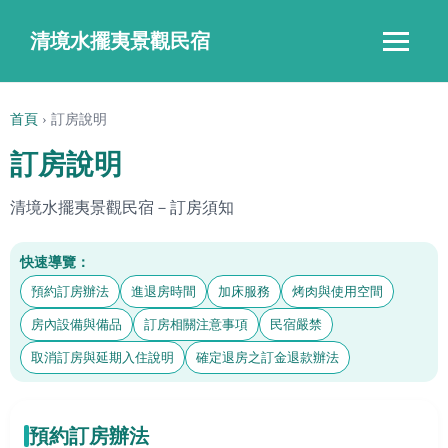
清境水擺夷景觀民宿
‹
›
首頁
›
訂房說明
訂房說明
清境水擺夷景觀民宿－訂房須知
快速導覽：
預約訂房辦法
進退房時間
加床服務
烤肉與使用空間
房內設備與備品
訂房相關注意事項
民宿嚴禁
取消訂房與延期入住說明
確定退房之訂金退款辦法
預約訂房辦法