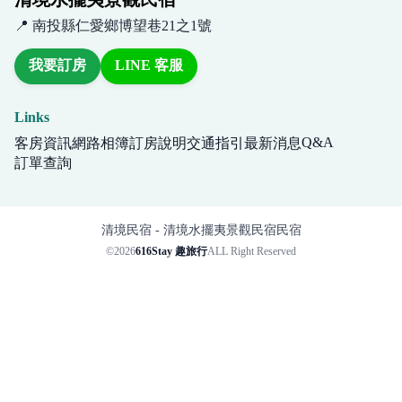
📍 南投縣仁愛鄉博望巷21之1號
我要訂房
LINE 客服
Links
Q&A
客房資訊
網路相簿
訂房說明
交通指引
最新消息
訂單查詢
清境民宿 - 清境水擺夷景觀民宿民宿
©2026
616Stay 趣旅行
ALL Right Reserved