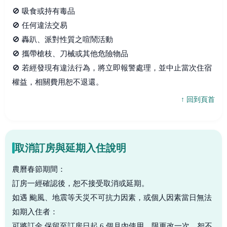
🚫 吸食或持有毒品
🚫 任何違法交易
🚫 轟趴、派對性質之喧鬧活動
🚫 攜帶槍枝、刀械或其他危險物品
🚫 若經發現有違法行為，將立即報警處理，並中止當次住宿
權益，相關費用恕不退還。
↑ 回到頁首
取消訂房與延期入住說明
農曆春節期間：
訂房一經確認後，恕不接受取消或延期。
如遇 颱風、地震等天災不可抗力因素，或個人因素當日無法
如期入住者：
可將訂金 保留至訂房日起 6 個月內使用，限更改一次，恕不