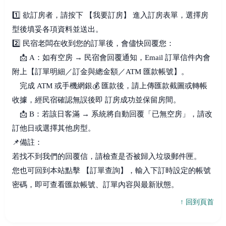
1️⃣ 欲訂房者，請按下 【我要訂房】 進入訂房表單，選擇房
型後填妥各項資料並送出。
2️⃣ 民宿老闆在收到您的訂單後，會儘快回覆您：
📩 A：如有空房 → 民宿會回覆通知，Email 訂單信件內會
附上【訂單明細／訂金與總金額／ATM 匯款帳號】。
完成 ATM 或手機網銀💰 匯款後，請上傳匯款截圖或轉帳
收據，經民宿確認無誤後即 訂房成功並保留房間。
📩 B：若該日客滿 → 系統將自動回覆「已無空房」，請改
訂他日或選擇其他房型。
📌備註：
若找不到我們的回覆信，請檢查是否被歸入垃圾郵件匣。
您也可回到本站點擊 【訂單查詢】，輸入下訂時設定的帳號
密碼，即可查看匯款帳號、訂單內容與最新狀態。
↑ 回到頁首